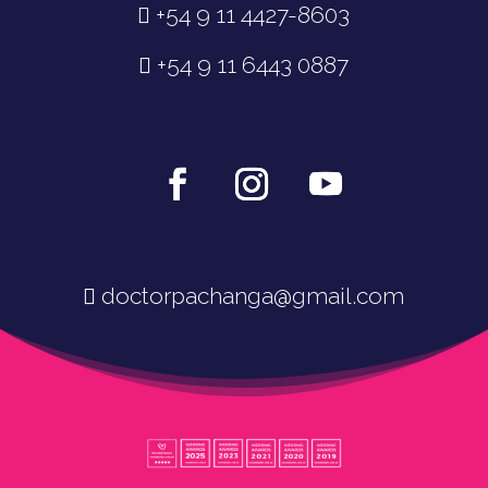
+54 9 11 4427-8603
+54 9 11 6443 0887
doctorpachanga@gmail.com