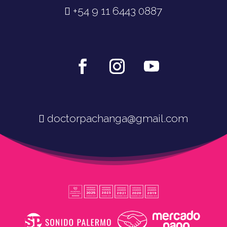
+54 9 11 6443 0887
doctorpachanga@gmail.com