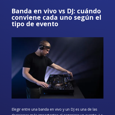
Banda en vivo vs DJ: cuándo
conviene cada uno según el
tipo de evento
Elegir entre una banda en vivo y un DJ es una de las