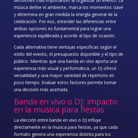
decisiones más importantes al organizar un evento. La
música define el ambiente, marca los momentos clave
y determina en gran medida la energía general de la
celebración. Por eso, entender las diferencias entre
ambas opciones es fundamental para lograr una
experiencia equilibrada y acorde al tipo de ocasión.
Cada alternativa tiene ventajas específicas según el
estilo del evento, el presupuesto disponible y el tipo de
público. Mientras que una banda en vivo aporta una
experiencia más visual y performática, un DJ ofrece
versatilidad y una mayor variedad de repertorio en
poco tiempo. Evaluar estos factores permite tomar
una decisión más acertada.
Banda en vivo o DJ: impacto
en la musica para fiestas
La elección entre banda en vivo o DJ influye
directamente en la
musica para fiestas
, ya que cada
formato genera una experiencia distinta para los