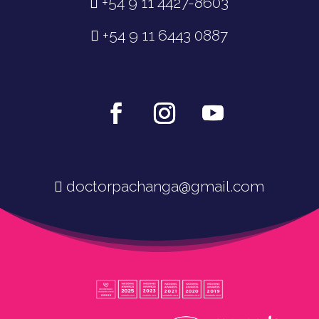
+54 9 11 4427-8603
+54 9 11 6443 0887
doctorpachanga@gmail.com